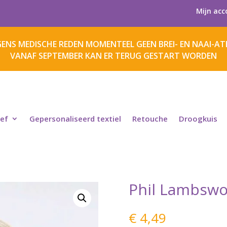
Mijn acc
ENS MEDISCHE REDEN MOMENTEEL GEEN BREI- EN NAAI-ATE
VANAF SEPTEMBER KAN ER TERUG GESTART WORDEN
ief
Gepersonaliseerd textiel
Retouche
Droogkuis
Phil Lambswo
€
4,49