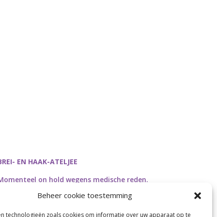
BREI- EN HAAK-ATELJEE
Momenteel on hold wegens medische reden.
Heropstart september.
Beheer cookie toestemming
en technologieën zoals cookies om informatie over uw apparaat op te