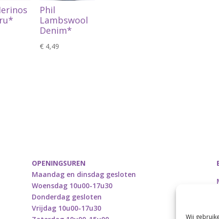
Merinos
Phil
cru*
Lambswool
Denim*
€
4,49
OPENINGSUREN
Maandag en dinsdag gesloten
Woensdag 10u00-17u30
Donderdag gesloten
Vrijdag 10u00-17u30
Wij gebruik