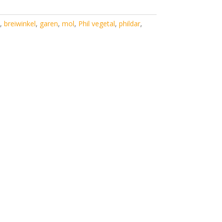
,
breiwinkel
,
garen
,
mol
,
Phil vegetal
,
phildar
,