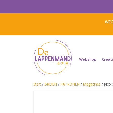
WEG
Webshop
Creat
Start
/
BREIEN
/
PATRONEN
/
Magazines
/ Rico 