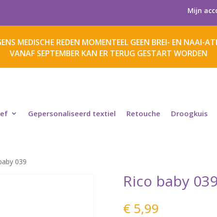
Mijn acc
ENS MEDISCHE REDEN MOMENTEEL GEEN BREI- EN NAAI-ATE
VANAF SEPTEMBER KAN ER TERUG GESTART WORDEN
ief
Gepersonaliseerd textiel
Retouche
Droogkuis
baby 039
Rico baby 03
€
5,99