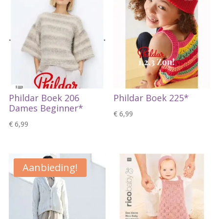
Phildar Boek 206
Phildar Boek 225*
Dames Beginner*
€
6,99
€
6,99
Aanbieding!