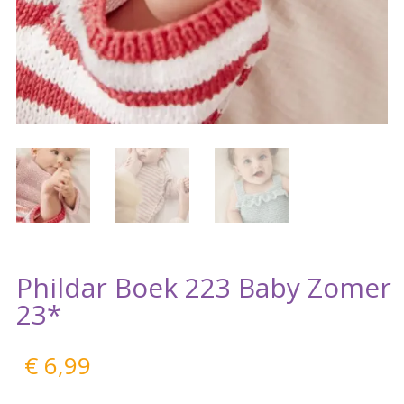
Phildar Boek 223 Baby Zomer
23*
€
6,99