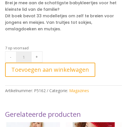
Brei je mee aan de schattigste babykleertjes voor het
kleinste lid van de familie?
Dit boek bevat 33 modelletjes om zelf te breien voor
jongens en meisjes. Van truitjes tot sokjes,
omslagdoeken en mutsjes.
7 op voorraad
Phildar
-
+
Boek
223
Toevoegen aan winkelwagen
Baby
Zomer
23*
Artikelnummer:
P5162
Categorie:
Magazines
quantity
Gerelateerde producten