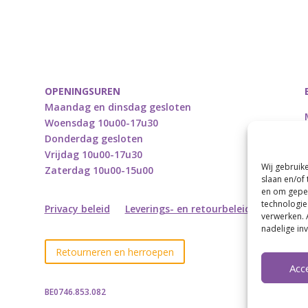
OPENINGSUREN
Maandag en dinsdag gesloten
Woensdag 10u00-17u30
Donderdag gesloten
Vrijdag 10u00-17u30
Wij gebruik
Zaterdag 10u00-15u00
slaan en/of
en om geper
technologie
Privacy beleid
Leverings- en retourbeleid
verwerken. 
nadelige in
Retourneren en herroepen
Acc
BE0746.853.082