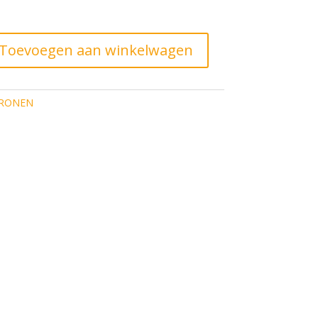
s
,00.
Toevoegen aan winkelwagen
RONEN