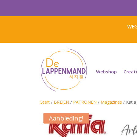
WEG
Webshop
Creat
Start
/
BREIEN
/
PATRONEN
/
Magazines
/ Katia
Aanbieding!