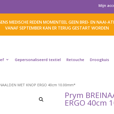
Mijn acc
ENS MEDISCHE REDEN MOMENTEEL GEEN BREI- EN NAAI-ATE
VANAF SEPTEMBER KAN ER TERUG GESTART WORDEN
ief
Gepersonaliseerd textiel
Retouche
Droogkuis
INAALDEN MET KNOP ERGO 40cm 10.00mm*
Prym BREIN
ERGO 40cm 