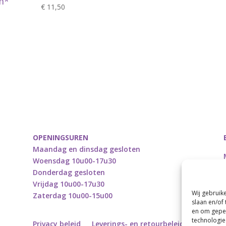
m*
€
11,50
OPENINGSUREN
Maandag en dinsdag gesloten
Woensdag 10u00-17u30
Donderdag gesloten
Vrijdag 10u00-17u30
Wij gebruik
Zaterdag 10u00-15u00
slaan en/of
en om geper
technologie
Privacy beleid
Leverings- en retourbeleid