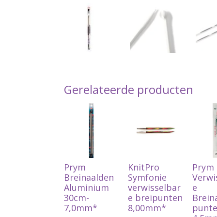
Gerelateerde producten
Prym
KnitPro
Prym
Breinaalden
Symfonie
Verwi
Aluminium
verwisselbar
e
30cm-
e breipunten
Brein
7,0mm*
8,00mm*
punt