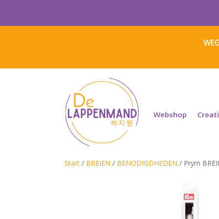
WEG
Webshop
Creat
Start
/
BREIEN
/
BENODIGDHEDEN
/ Prym BRE