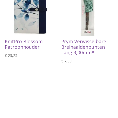
KnitPro Blossom
Prym Verwisselbare
Patroonhouder
Breinaaldenpunten
Lang 3,00mm*
€
23,25
€
7,00