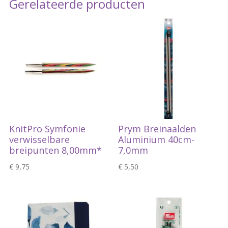
Gerelateerde producten
KnitPro Symfonie
Prym Breinaalden
verwisselbare
Aluminium 40cm-
breipunten 8,00mm*
7,0mm
€
9,75
€
5,50