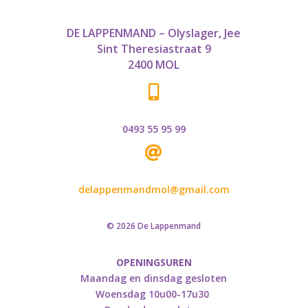
DE LAPPENMAND – Olyslager, Jee
Sint Theresiastraat 9
2400 MOL

0493 55 95 99

delappenmandmol@gmail.com
© 2026 De Lappenmand
OPENINGSUREN
Maandag en dinsdag gesloten
Woensdag 10u00-17u30