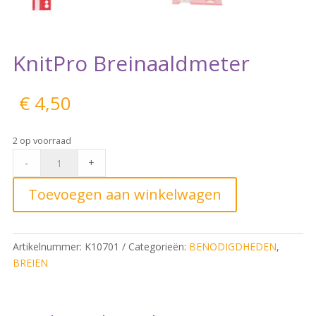
KnitPro Breinaaldmeter
€
4,50
2 op voorraad
KnitPro
-
+
Breinaaldmeter
quantity
Toevoegen aan winkelwagen
Artikelnummer:
K10701
Categorieën:
BENODIGDHEDEN
,
BREIEN