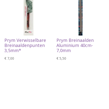
Prym Verwisselbare
Prym Breinaalden
Breinaaldenpunten
Aluminium 40cm-
3,5mm*
7,0mm
€
7,00
€
5,50