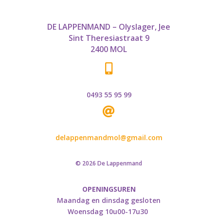
DE LAPPENMAND – Olyslager, Jee
Sint Theresiastraat 9
2400 MOL

0493 55 95 99

delappenmandmol@gmail.com
© 2026 De Lappenmand
OPENINGSUREN
Maandag en dinsdag gesloten
Woensdag 10u00-17u30