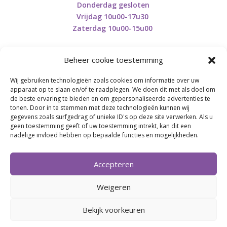
Donderdag gesloten
Vrijdag 10u00-17u30
Zaterdag 10u00-15u00
Beheer cookie toestemming
Wij gebruiken technologieën zoals cookies om informatie over uw
Retourneren en herroepen
apparaat op te slaan en/of te raadplegen. We doen dit met als doel om
de beste ervaring te bieden en om gepersonaliseerde advertenties te
tonen. Door in te stemmen met deze technologieën kunnen wij
gegevens zoals surfgedrag of unieke ID's op deze site verwerken. Als u
BE0746.853.082
geen toestemming geeft of uw toestemming intrekt, kan dit een
nadelige invloed hebben op bepaalde functies en mogelijkheden.
BREI- EN HAAK-ATELJEE
Accepteren
Momenteel on hold wegens medische reden.
Heropstart september.
Weigeren
Bekijk voorkeuren