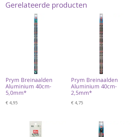
Gerelateerde producten
Prym Breinaalden
Prym Breinaalden
Aluminium 40cm-
Aluminium 40cm-
5,0mm*
2,5mm*
€
4,95
€
4,75