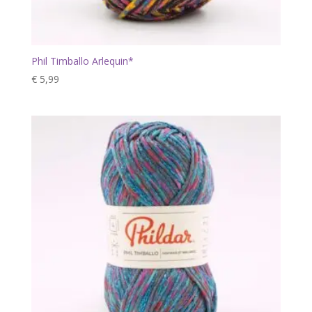
Phil Timballo Arlequin*
€
5,99