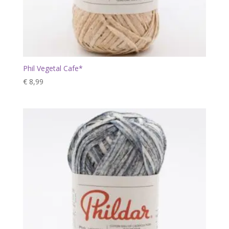
Phil Vegetal Cafe*
€
8,99