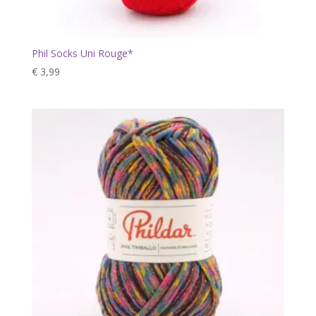
Phil Socks Uni Rouge*
€
3,99