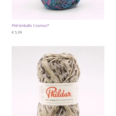
Phil timballo Cosmos*
€
5,99