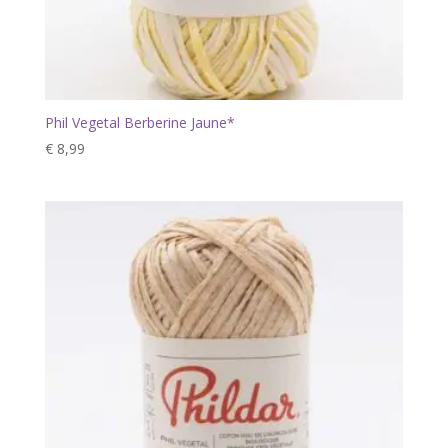
Phil Vegetal Berberine Jaune*
€
8,99