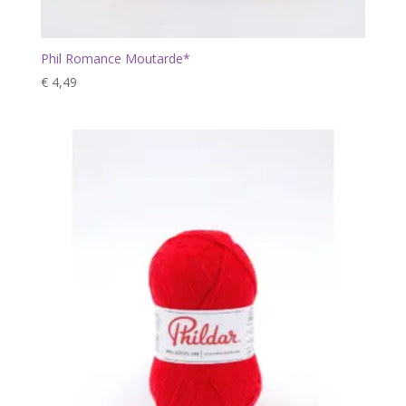
Phil Romance Moutarde*
€
4,49