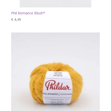
Phil Romance Blush*
€
4,49