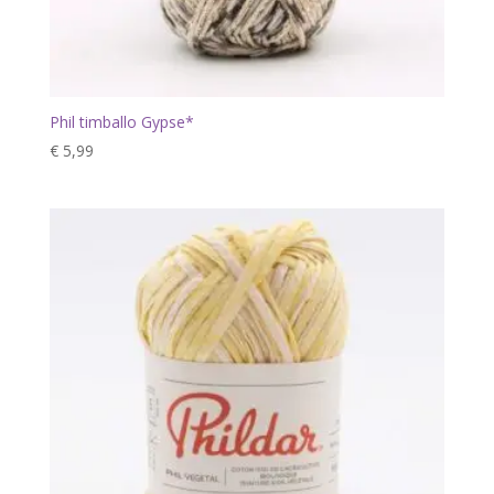
Phil timballo Gypse*
€
5,99