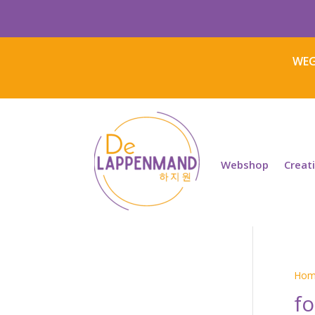
WEG
Webshop
Creat
Hom
fo