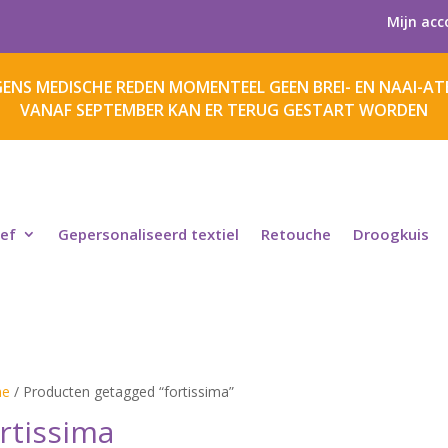
Mijn acc
ENS MEDISCHE REDEN MOMENTEEL GEEN BREI- EN NAAI-ATE
VANAF SEPTEMBER KAN ER TERUG GESTART WORDEN
ief
Gepersonaliseerd textiel
Retouche
Droogkuis
e
/ Producten getagged “fortissima”
rtissima