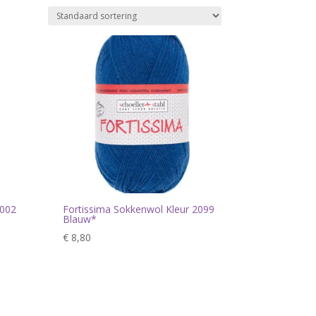
2002
Fortissima Sokkenwol Kleur 2099
Blauw*
€
8,80