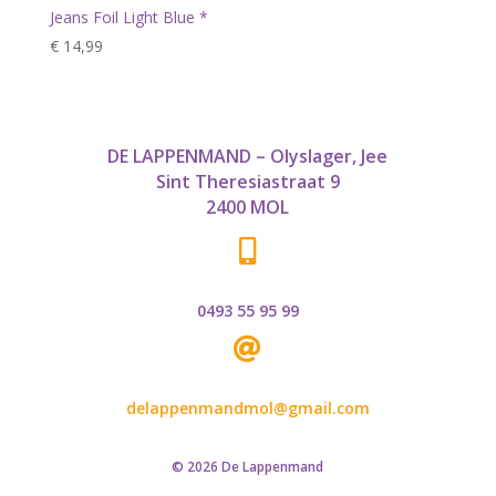
Jeans Foil Light Blue *
€
14,99
DE LAPPENMAND – Olyslager, Jee
Sint Theresiastraat 9
2400 MOL

0493 55 95 99

delappenmandmol@gmail.com
© 2026 De Lappenmand