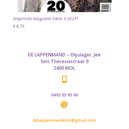
Knipmode Magazine Editie 4 2023*
€
8,75
DE LAPPENMAND – Olyslager, Jee
Sint Theresiastraat 9
2400 MOL

0493 55 95 99

delappenmandmol@gmail.com