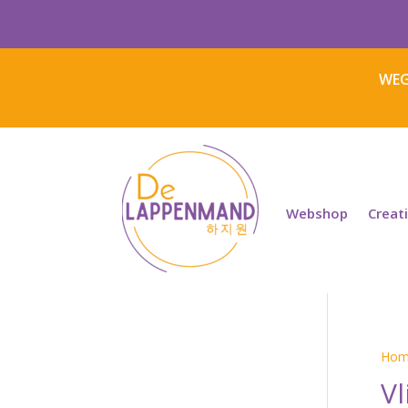
WEG
Webshop
Creat
Hom
Vl