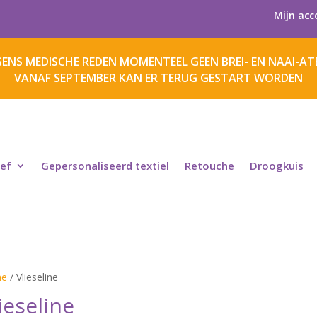
Mijn acc
ENS MEDISCHE REDEN MOMENTEEL GEEN BREI- EN NAAI-ATE
VANAF SEPTEMBER KAN ER TERUG GESTART WORDEN
ief
Gepersonaliseerd textiel
Retouche
Droogkuis
e
/ Vlieseline
ieseline