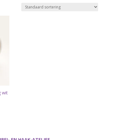
 wit
BREI- EN HAAK-ATELJEE