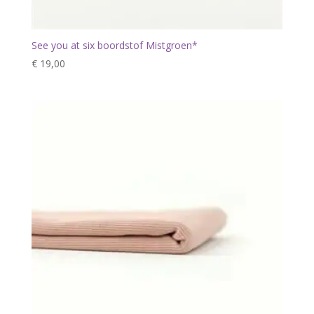
See you at six boordstof Mistgroen*
€
19,00