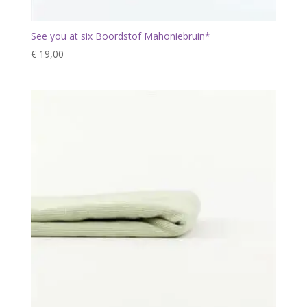
See you at six Boordstof Mahoniebruin*
€
19,00