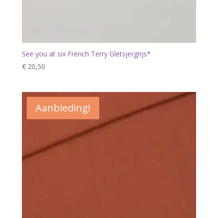
See you at six French Terry Gletsjergrijs*
€
20,50
Aanbieding!