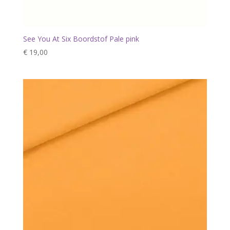
See You At Six Boordstof Pale pink
€
19,00