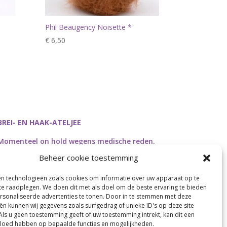
Phil Beaugency Noisette *
€
6,50
BREI- EN HAAK-ATELJEE
Momenteel on hold wegens medische reden.
Heropstart september.
Beheer cookie toestemming
en technologieën zoals cookies om informatie over uw apparaat op te
 te raadplegen. We doen dit met als doel om de beste ervaring te bieden
sonaliseerde advertenties te tonen. Door in te stemmen met deze
Webdesign by
Connection Communication
ën kunnen wij gegevens zoals surfgedrag of unieke ID's op deze site
Als u geen toestemming geeft of uw toestemming intrekt, kan dit een
vloed hebben op bepaalde functies en mogelijkheden.