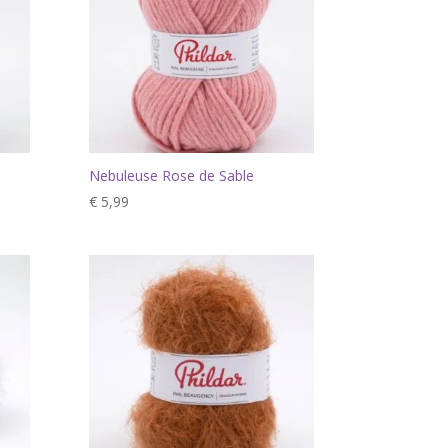
Nebuleuse Rose de Sable
€
5,99