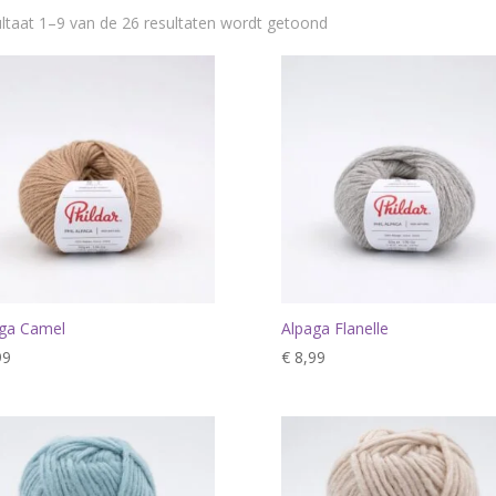
ltaat 1–9 van de 26 resultaten wordt getoond
ga Camel
Alpaga Flanelle
99
€
8,99