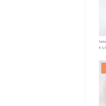
Neb
€
5,