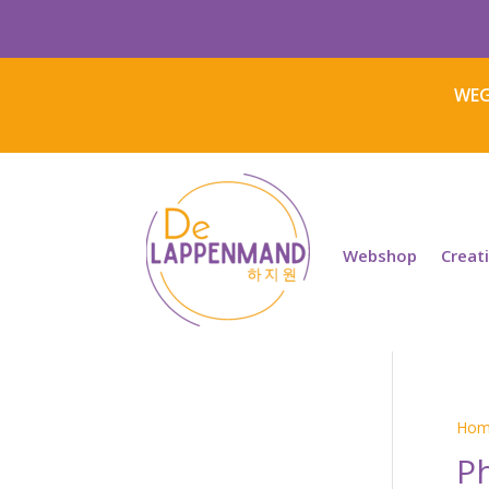
WEG
Webshop
Creat
Hom
Ph