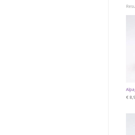
Resu
Alpa
€
8,