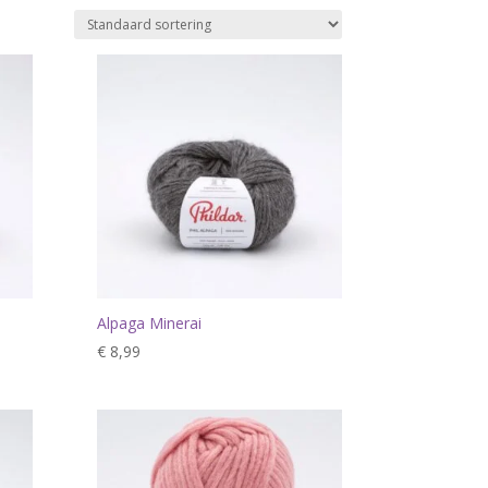
Alpaga Minerai
€
8,99