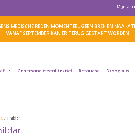
Mijn acc
ENS MEDISCHE REDEN MOMENTEEL GEEN BREI- EN NAAI-ATE
VANAF SEPTEMBER KAN ER TERUG GESTART WORDEN
ief
Gepersonaliseerd textiel
Retouche
Droogkuis
e
/ Phildar
ildar