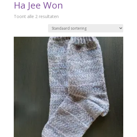
Ha Jee Won
Toont alle 2 resultaten