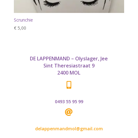
Scrunchie
€
5,00
DE LAPPENMAND – Olyslager, Jee
Sint Theresiastraat 9
2400 MOL

0493 55 95 99

delappenmandmol@gmail.com